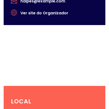
halpes@example.com
Ver site do Organizador
LOCAL