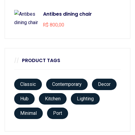
Antibes dining chair
R$
800,00
PRODUCT TAGS
Classic
Contemporary
Decor
Hub
Kitchen
Lighting
Minimal
Port