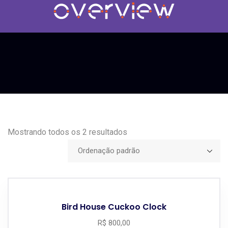
Mostrando todos os 2 resultados
Bird House Cuckoo Clock
R$
800,00